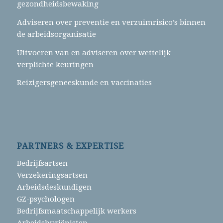
gezondheidsbewaking
Adviseren over preventie en verzuimrisico’s binnen
de arbeidsorganisatie
Uitvoeren van en adviseren over wettelijk
verplichte keuringen
Reizigersgeneeskunde en vaccinaties
PARTNERS & EXPERTISE
Bedrijfsartsen
Verzekeringsartsen
Arbeidsdeskundigen
GZ-psychologen
Bedrijfsmaatschappelijk werkers
Arbeidshygiënisten