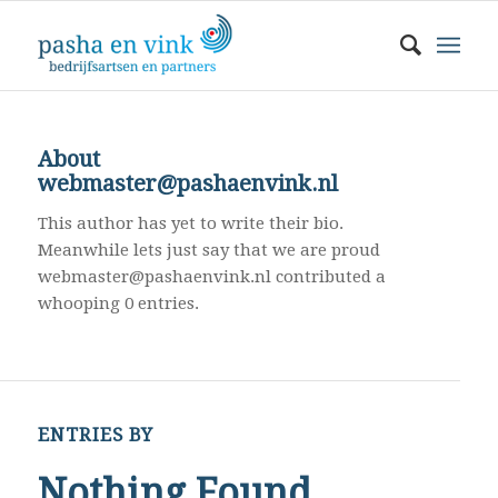
About
webmaster@pashaenvink.nl
This author has yet to write their bio.
Meanwhile lets just say that we are proud
webmaster@pashaenvink.nl
contributed a
whooping 0 entries.
ENTRIES BY
Nothing Found