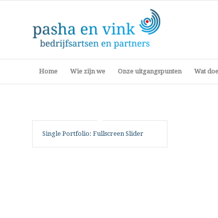
Home
Wie zijn we
Onze uitgangspunten
Wat do
Single Portfolio: Fullscreen Slider