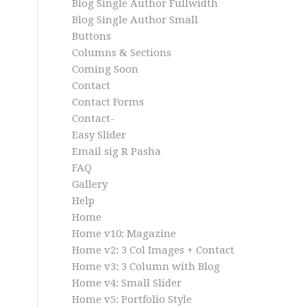
Blog Single Author Fullwidth
Blog Single Author Small
Buttons
Columns & Sections
Coming Soon
Contact
Contact Forms
Contact-
Easy Slider
Email sig R Pasha
FAQ
Gallery
Help
Home
Home v10: Magazine
Home v2: 3 Col Images + Contact
Home v3: 3 Column with Blog
Home v4: Small Slider
Home v5: Portfolio Style