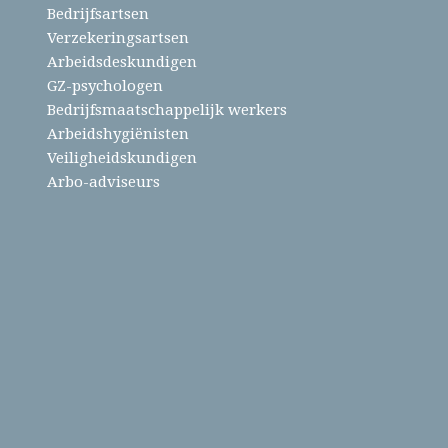
Bedrijfsartsen
Verzekeringsartsen
Arbeidsdeskundigen
GZ-psychologen
Bedrijfsmaatschappelijk werkers
Arbeidshygiënisten
Veiligheidskundigen
Arbo-adviseurs