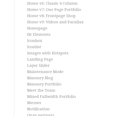
Home v6: Classic 4 Column
Home v7: One Page Portfolio
Home v8: Frontpage Shop
Home v9: Videos and Parallax
Homepage
Hr Elements
Iconbox
Iconlist
Images with Hotspots
Landing Page
Layer Slider
Maintenance Mode
Masonry Blog
Masonry Portfolio
Meet the Team
Mixed Fullwidth Portfolio
Nieuws
Notification
Onze partners