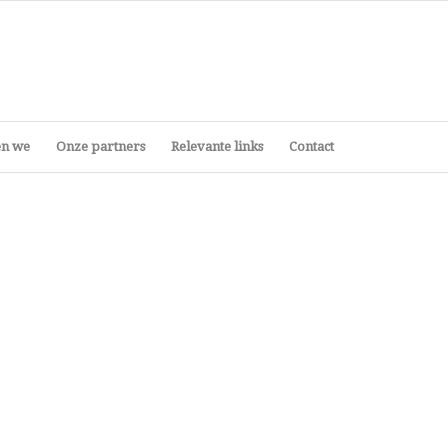
en we
Onze partners
Relevante links
Contact